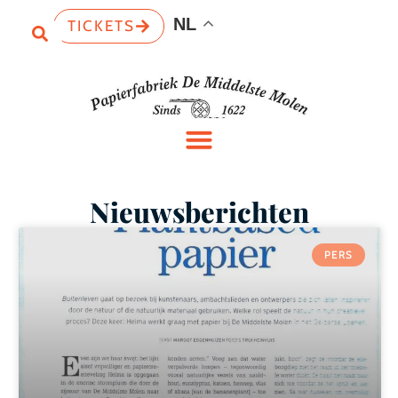
NL
TICKETS
Nieuwsberichten
PERS