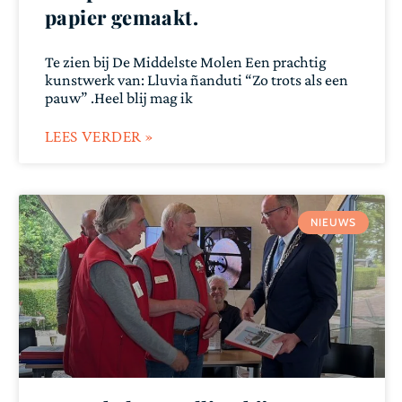
papier gemaakt.
Te zien bij De Middelste Molen Een prachtig
kunstwerk van: Lluvia ñanduti “Zo trots als een
pauw” .Heel blij mag ik
LEES VERDER »
NIEUWS