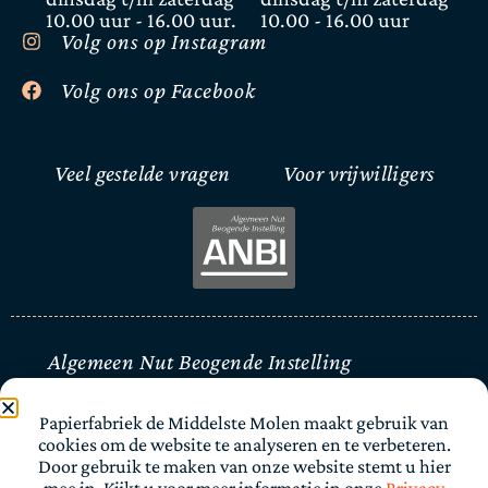
10.00 uur - 16.00 uur.
10.00 - 16.00 uur
Volg ons op Instagram
Volg ons op Facebook
Veel gestelde vragen
Voor vrijwilligers
Algemeen Nut Beogende Instelling
Papierfabriek de Middelste Molen maakt gebruik van
Privacy beleid
cookies om de website te analyseren en te verbeteren.
Door gebruik te maken van onze website stemt u hier
Webdesign:
Web-