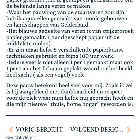
de bekende lange veren te maken.
-Waar het pauwoog van de staartveren zou zijn,
heb ik aquarellen gemaakt van mooie gebouwen
en landschappen van Gelderland.
-Het blauwe gedeelte van veren is van spijkerbroek
papier gemaakt. ( handgeschept papier uit de
middelste molen)
-Er zijn maar liefst 8 verschillende papierkunst
technieken gebruikt en bijna 100 uur werk!
-Iedere veer is niet alleen 1 per 1 gemaakt maar ook
1 per 1 aan het lichaam geplakt waardoor het beeld
heel zacht ( als een vogel) voelt .
Deze pauw betekent heel veel voor mij. Zoals ik zei
is hij aangekleed met dankbaarheid en respect
voor de plek waar mijn liefde mij gebracht heeft en
die mijn nieuwe “thuis, home hogar” geworden is.
VORIG BERICHT
VOLGEND BERICHT
Bericht delen: