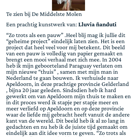
Te zien bij De Middelste Molen
Een prachtig kunstwerk van:
Lluvia ñanduti
“Zo trots als een pauw” .Heel blij mag ik jullie dit
“geheime project” eindelijk laten zien. Het is een
project dat heel veel voor mij betekent. Dit beeld
van een pauw is volledig van papier gemaakt en
brengt een mooi verhaal met zich mee. In 2004
heb ik mijn geboorteland Paraguay verlaten om
mijn nieuwe “thuis” , samen met mijn man in
Nederland te gaan bouwen. Ik verhuisde naar
Apeldoorn, in deze prachtige provincie Gelderland
, bijna 20 jaar geleden. Sindsdien heb ik hard
gewerkt om van Apeldoorn mijn thuis te maken en
in dit proces werd ik stapje per stapje meer en
meer verliefd op Apeldoorn en op deze provincie
waar de liefde mij gebracht heeft vanuit de andere
kant van de wereld. Dit beeld heb ik al zo lang in
gedachten en nu heb ik de juiste tijd gemaakt om
eindelijk aan dit idee vorm te geven. “Zo trots als