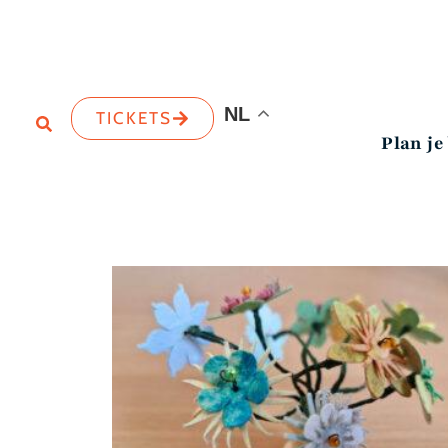
NL
TICKETS
Plan je