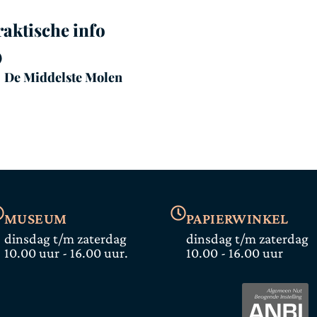
raktische info
De Middelste Molen
MUSEUM
PAPIERWINKEL
dinsdag t/m zaterdag
dinsdag t/m zaterdag
10.00 uur - 16.00 uur.
10.00 - 16.00 uur