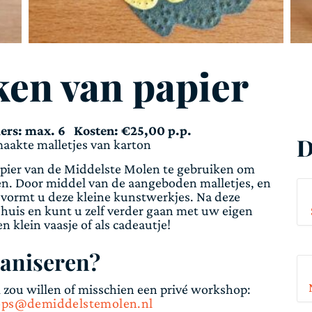
en van papier
mers: max. 6 Kosten: €25,00 p.p.
D
maakte malletjes van karton
apier van de Middelste Molen te gebruiken om
en. Door middel van de aangeboden malletjes, en
en vormt u deze kleine kunstwerkjes. Na deze
 huis en kunt u zelf verder gaan met uw eigen
n klein vaasje of als cadeautje!
ganiseren?
ou willen of misschien een privé workshop:
ps@demiddelstemolen.nl