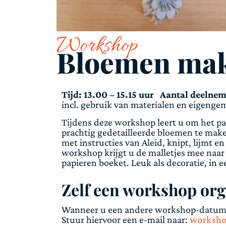
Workshop
Bloemen mak
Tijd: 13.00 – 15.15 uur Aantal deelne
incl. gebruik van materialen en eigenge
Tijdens deze workshop leert u om het p
prachtig gedetailleerde bloemen te mak
met instructies van Aleid, knipt, lijmt 
workshop krijgt u de malletjes mee naar
papieren boeket. Leuk als decoratie, in ee
Zelf een workshop or
Wanneer u een andere workshop-datum z
Stuur hiervoor een e-mail naar:
worksho