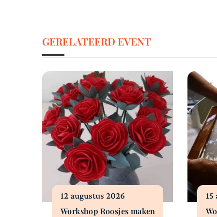
GERELATEERD EVENT
12 augustus 2026
15
Workshop Roosjes maken
Wo