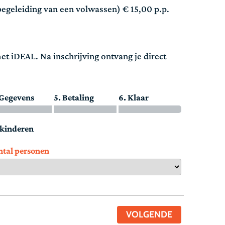
begeleiding van een volwassen) € 15,00 p.p.
met iDEAL. Na inschrijving ontvang je direct
 Gegevens
5. Betaling
6. Klaar
f kinderen
ntal personen
VOLGENDE