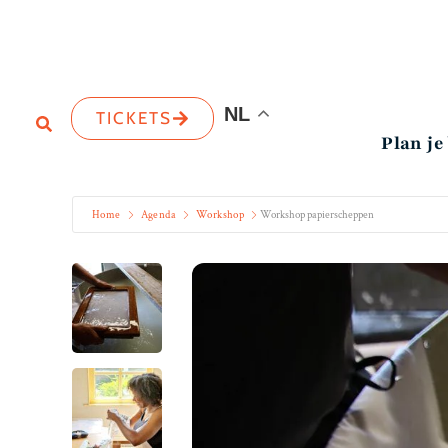
NL
TICKETS
Plan je
Home
Agenda
Workshop
Workshop papierscheppen